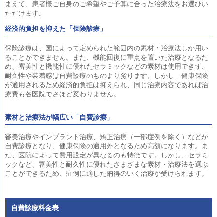
まえて、患者様ご自身のご希望やご予算に合った治療法をお選びい
ただけます。
経済的負担を抑えた「保険診療」
保険診療は、国によって定められた範囲内の素材・治療法しか用い
ることができません。また、機能回復に重点を置いた治療となるた
め、審美性と機能性に優れたセラミックなどの素材は使用できず、
耐久性や装着感は自費診療のものより劣ります。しかし、健康保険
が適用されるため経済的負担は抑えられ、同じ治療内容であれば治
療費も各医院でさほど変わりません。
素材と治療法が幅広い「自費診療」
審美治療やインプラント治療、矯正治療（一部症例を除く）などが
自費診療となり、健康保険の適用外となるため高額になります。ま
た、医院によって費用設定が異なるのも特徴です。しかし、セラミ
ックなど、審美性と耐久性に優れたさまざまな素材・治療法を選ぶ
ことができるため、症例に適した納得のいく治療が受けられます。
自費診療料金表