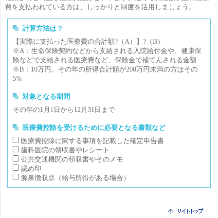
費を支払われている方は、しっかりと制度を活用しましょう。
計算方法は？
【実際に支払った医療費の合計額?（A）】?（B）
※A：生命保険契約などから支給される入院給付金や、健康保
険などで支給される医療費など、保険金で補てんされる金額
※B：10万円。その年の所得合計額が200万円未満の方はその
5%
対象となる期間
その年の1月1日から12月31日まで
医療費控除を受けるために必要となる書類など
医療費控除に関する事項を記載した確定申告書
歯科医院の領収書やレシート
公共交通機関の領収書やそのメモ
認め印
源泉徴収票（給与所得がある場合）