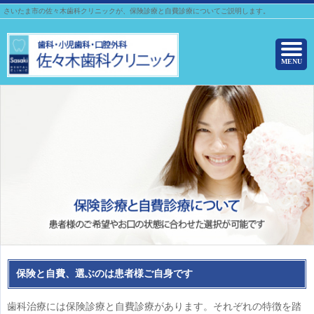
さいたま市の佐々木歯科クリニックが、保険診療と自費診療についてご説明します。
MENU
保険と自費、選ぶのは患者様ご自身です
歯科治療には保険診療と自費診療があります。それぞれの特徴を踏