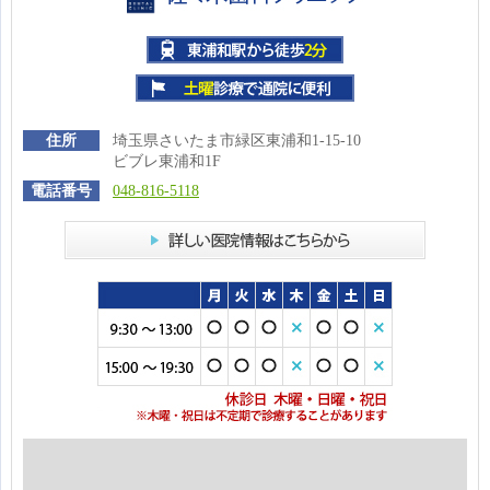
住所
埼玉県さいたま市緑区東浦和1-15-10
ビブレ東浦和1F
電話番号
048-816-5118